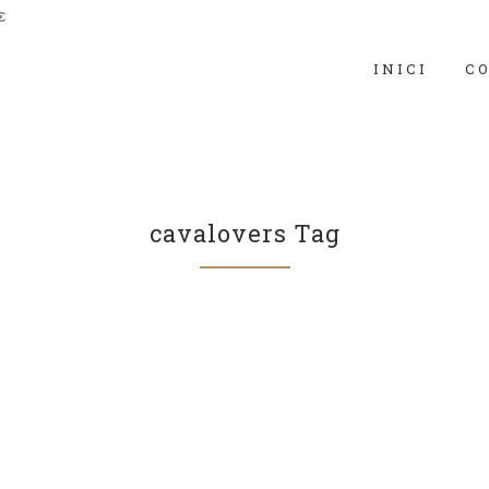
€
INICI
C
cavalovers Tag