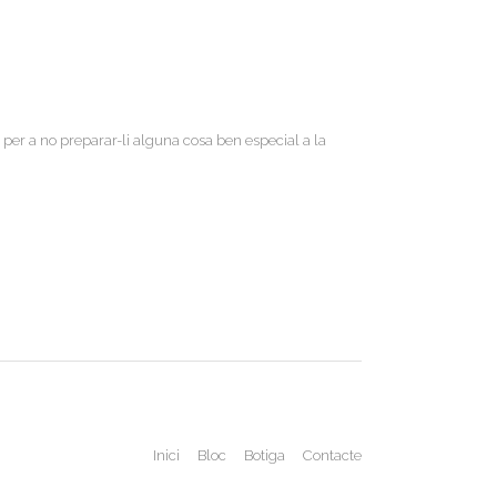
per a no preparar-li alguna cosa ben especial a la
Inici
Bloc
Botiga
Contacte