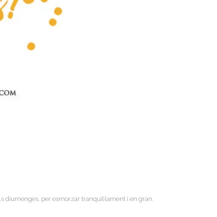
 els diumenges, per esmorzar tranquil·lament i en gran.