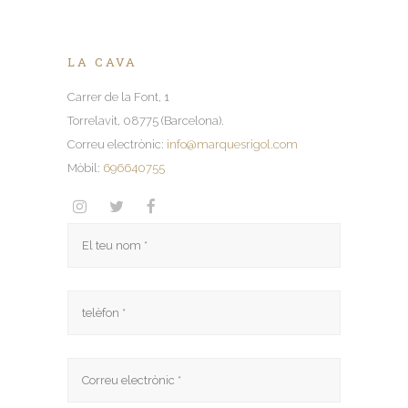
LA CAVA
Carrer de la Font, 1
Torrelavit, 08775 (Barcelona).
Correu electrònic:
info@marquesrigol.com
Mòbil:
696640755