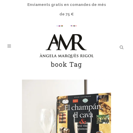
Enviaments gratis en comandes de més
de 75 €
book Tag