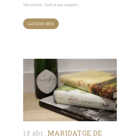
Stevenson. Tant si sou experts..
LLEGEIX MÉS
18 abr.
MARIDATGE DE