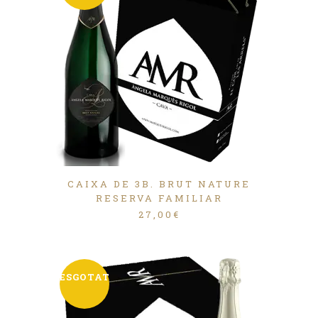
CAIXA DE 3B. BRUT NATURE
RESERVA FAMILIAR
27,00
€
ESGOTAT