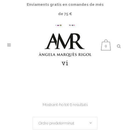
Enviaments gratis en comandes de més
de 75 €
0
vi
Mostrant-ho tot 6 resultats
Ordre predeterminat