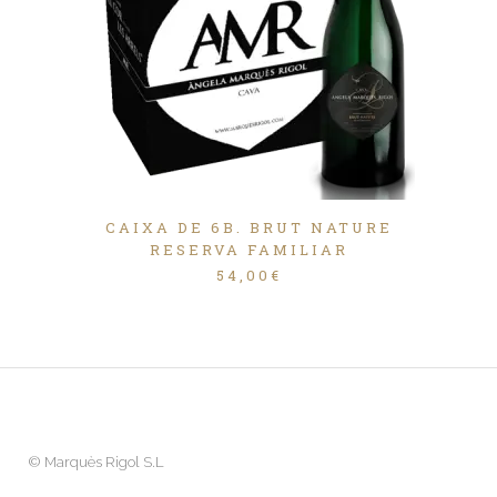
CAIXA DE 6B. BRUT NATURE
RESERVA FAMILIAR
54,00
€
©
Marquès Rigol S.L