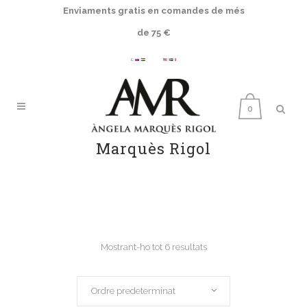
Enviaments gratis en comandes de més
de 75 €
0
Marquès Rigol
Mostrant-ho tot 6 resultats
Ordre predeterminat