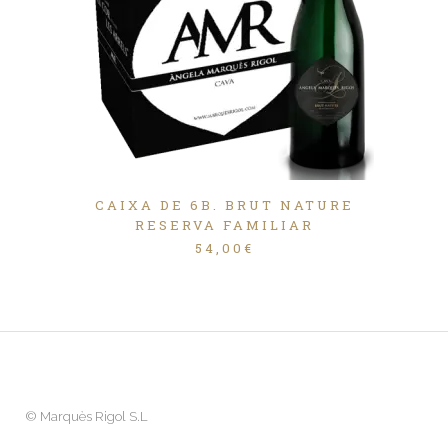
CAIXA DE 6B. BRUT NATURE
RESERVA FAMILIAR
54,00
€
©
Marquès Rigol S.L