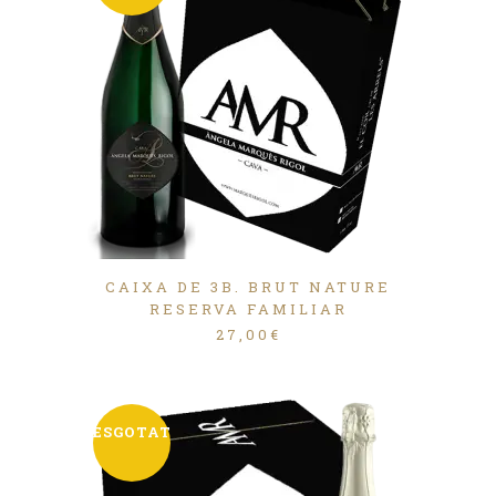
CAIXA DE 3B. BRUT NATURE
RESERVA FAMILIAR
27,00
€
ESGOTAT