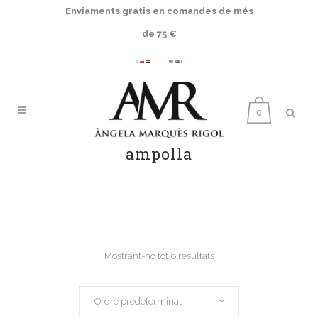
Enviaments gratis en comandes de més
de 75 €
0
ampolla
Mostrant-ho tot 6 resultats
Ordre predeterminat