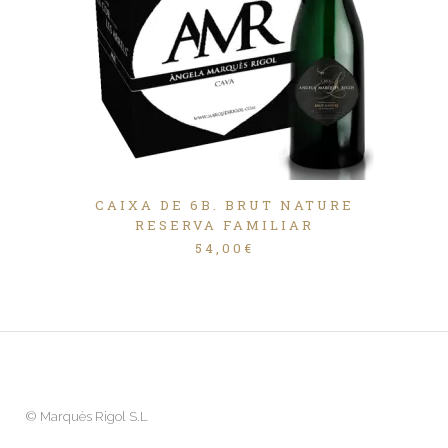
CAIXA DE 6B. BRUT NATURE
RESERVA FAMILIAR
54,00
€
©
Marquès Rigol S.L