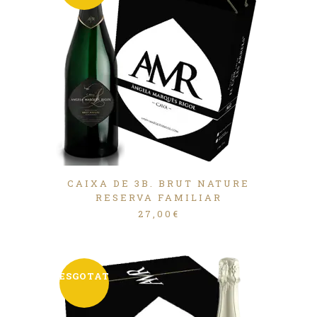
CAIXA DE 3B. BRUT NATURE
RESERVA FAMILIAR
27,00
€
ESGOTAT