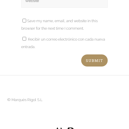
Save my name, email, and website in this
browser for the next time I comment.
Recibir un correo electrónico con cada nueva
entrada.
©
Marquès Rigol S.L