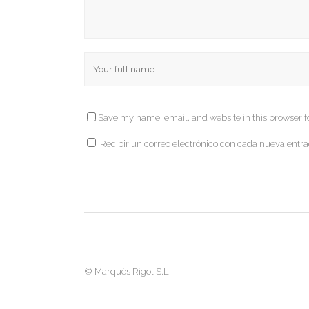
Save my name, email, and website in this browser f
Recibir un correo electrónico con cada nueva entra
©
Marquès Rigol S.L