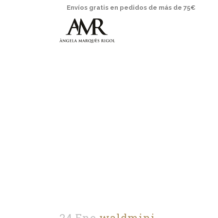
Envíos gratis en pedidos de más de 75€
24 Ene
waldmini