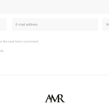
or the next time I comment.
da.