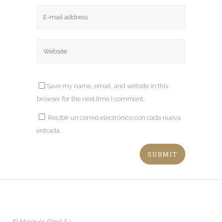
Save my name, email, and website in this
browser for the next time I comment.
Recibir un correo electrónico con cada nueva
entrada.
©
Marquès Rigol S.L