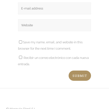
Save my name, email, and website in this
browser for the next time I comment.
Recibir un correo electrónico con cada nueva
entrada.
©
Marquès Rigol S.L