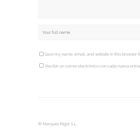
Save my name, email, and website in this browser f
Recibir un correo electrónico con cada nueva entra
©
Marquès Rigol S.L