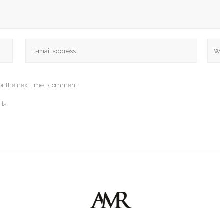
or the next time I comment.
da.