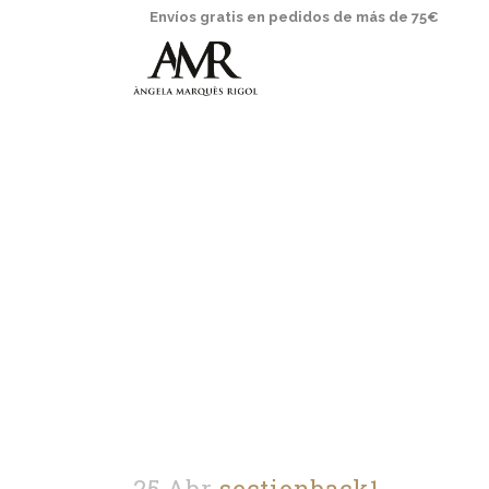
Envíos gratis en pedidos de más de 75€
25 Abr
sectionback1