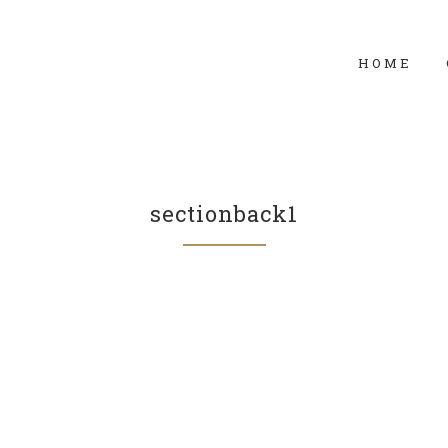
HOME
sectionback1