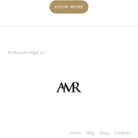
SHOW MORE
©
Marquès Rigol S.L
Home
Blog
Shop
Contacto