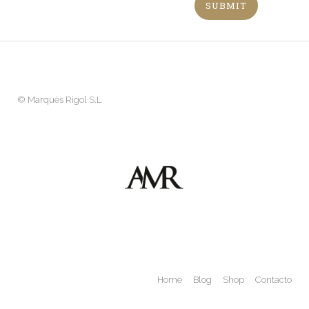
©
Marquès Rigol S.L
Home
Blog
Shop
Contacto