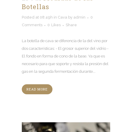
Botellas
Posted at 08:49h
in
Cava
by
admin
0
Comments
0
Likes
Share
La botella de cava se diferencia de la del vino por
dos características: - El grosor superior del vidrio -
El fondo en forma de cono de la base. Ya que es
necesario para que soporte y resista la presión del
gas en la segunda fermentación durante...
READ MORE