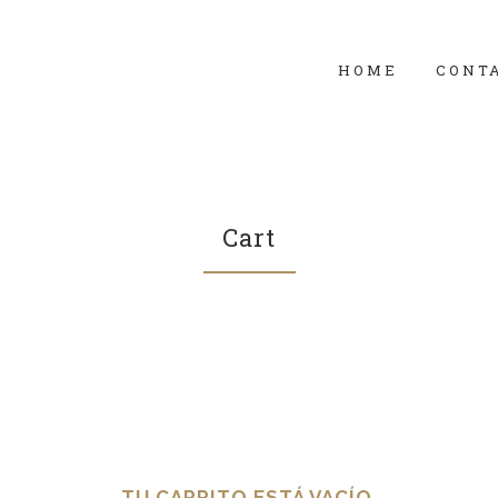
HOME
CONT
Cart
TU CARRITO ESTÁ VACÍO.