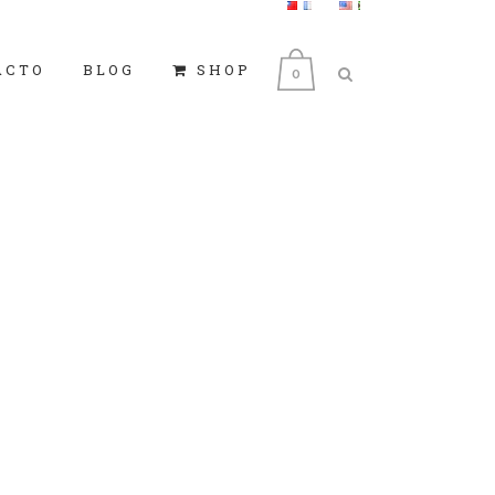
ACTO
BLOG
SHOP
0