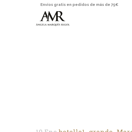
Envíos gratis en pedidos de más de 75€
10 Ene
botella1_grande_Mar