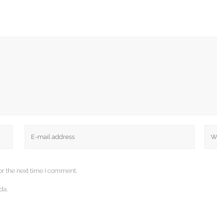
or the next time I comment.
da.