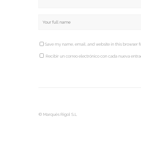
Save my name, email, and website in this browser f
Recibir un correo electrónico con cada nueva entra
©
Marquès Rigol S.L