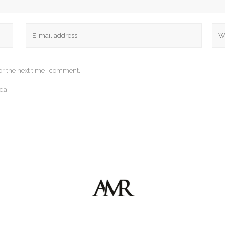
or the next time I comment.
da.