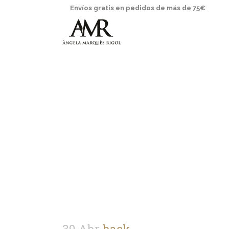
Envíos gratis en pedidos de más de 75€
30 Abr
back