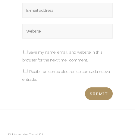
Save my name, email, and website in this
browser for the next time I comment.
Recibir un correo electrónico con cada nueva
entrada.
©
Marquès Rigol S.L