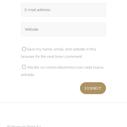
Save my name, email, and website in this
browser for the next time I comment.
Recibir un correo electrónico con cada nueva
entrada.
©
Marquès Rigol S.L